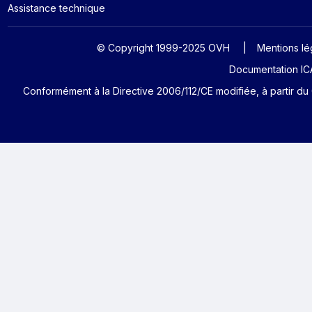
Assistance technique
© Copyright 1999-2025 OVH
Mentions lé
Documentation ICA
Conformément à la Directive 2006/112/CE modifiée, à partir du 