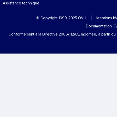
Assistance technique
© Copyright 1999-2025 OVH
Mentions lé
Documentation ICA
Conformément à la Directive 2006/112/CE modifiée, à partir du 