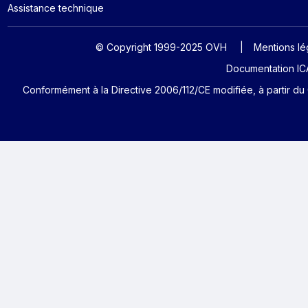
Assistance technique
© Copyright 1999-2025 OVH
Mentions lé
Documentation ICA
Conformément à la Directive 2006/112/CE modifiée, à partir du 