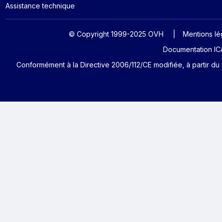
Assistance technique
© Copyright 1999-2025 OVH
Mentions lé
Documentation ICA
Conformément à la Directive 2006/112/CE modifiée, à partir du 