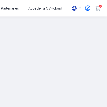
0
Partenaires
Accéder à OVHcloud