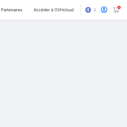
0
Partenaires
Accéder à OVHcloud