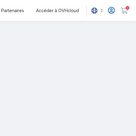
0
Partenaires
Accéder à OVHcloud