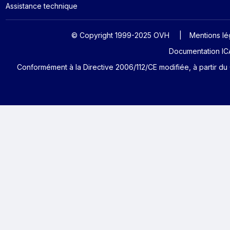
Assistance technique
© Copyright 1999-2025 OVH
Mentions lé
Documentation ICA
Conformément à la Directive 2006/112/CE modifiée, à partir du 